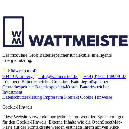
Der modulare Groß-Batteriespeicher für flexible, intelligente
Energienutzung.
Südwestpark 43
90449 Nürnberg
info@wattmeister.de
+49 (0) 911 148999-07
Lösungen
Batteriespeicher Container
Batteriegroßspeicher
Gewerbespeicher
Batteriespeicher-Kosten
Batteriespeicher
Investment
Datenschutzerklärung
Impressum
Kontakt
Cookie-Hinweise
Cookie-Hinweis
Diese Website verwendet nur technisch notwendige Speicherungen
für den Cookie-Hinweis. Externe Inhalte wie die OpenStreetMap-
Karte auf der Kontaktseite werden erst nach Ihrem aktiven Klick