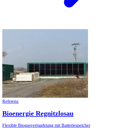
Referenz
Bioenergie Regnitzlosau
Flexible Biogasvermarktung mit Batteriespeicher