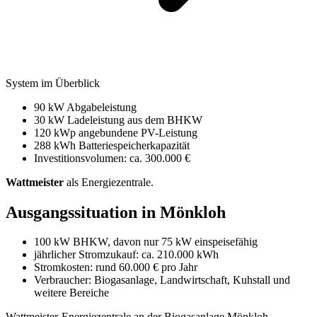
System im Überblick
90 kW Abgabeleistung
30 kW Ladeleistung aus dem BHKW
120 kWp angebundene PV-Leistung
288 kWh Batteriespeicherkapazität
Investitionsvolumen: ca. 300.000 €
Wattmeister
als Energiezentrale.
Ausgangssituation in Mönkloh
100 kW BHKW, davon nur 75 kW einspeisefähig
jährlicher Stromzukauf: ca. 210.000 kWh
Stromkosten: rund 60.000 € pro Jahr
Verbraucher: Biogasanlage, Landwirtschaft, Kuhstall und
weitere Bereiche
Wattmeister-Energiezentrale an der Biogasanlage Mönkloh