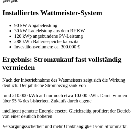
geregelt.
Installiertes Wattmeister-System
90 kW Abgabeleistung
30 kW Ladeleistung aus dem BHKW
120 kWp angebundene PV-Leistung
288 kWh Batteriespeicherkapazität
Investitionsvolumen: ca. 300.000 €
Ergebnis: Stromzukauf fast vollständig
vermieden
Nach der Inbetriebnahme des Wattmeisters zeigt sich die Wirkung
deutlich: Der jährliche Strombezug sank von
rund 210.000 kWh auf nur noch etwa 10.000 kWh. Damit wurden
über 95 % des bisherigen Zukaufs durch eigene,
intelligent genutzte Energie ersetzt. Gleichzeitig profitiert der Betrieb
von einer deutlich höheren
Versorgungssicherheit und mehr Unabhängigkeit vom Strommarkt.