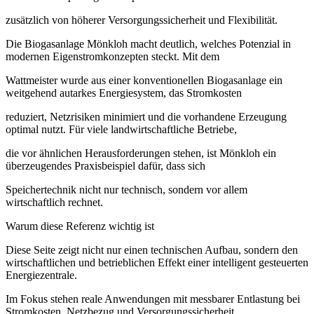
zusätzlich von höherer Versorgungssicherheit und Flexibilität.
Die Biogasanlage Mönkloh macht deutlich, welches Potenzial in
modernen Eigenstromkonzepten steckt. Mit dem
Wattmeister wurde aus einer konventionellen Biogasanlage ein
weitgehend autarkes Energiesystem, das Stromkosten
reduziert, Netzrisiken minimiert und die vorhandene Erzeugung
optimal nutzt. Für viele landwirtschaftliche Betriebe,
die vor ähnlichen Herausforderungen stehen, ist Mönkloh ein
überzeugendes Praxisbeispiel dafür, dass sich
Speichertechnik nicht nur technisch, sondern vor allem
wirtschaftlich rechnet.
Warum diese Referenz wichtig ist
Diese Seite zeigt nicht nur einen technischen Aufbau, sondern den
wirtschaftlichen und betrieblichen Effekt einer intelligent gesteuerten
Energiezentrale.
Im Fokus stehen reale Anwendungen mit messbarer Entlastung bei
Stromkosten, Netzbezug und Versorgungssicherheit.