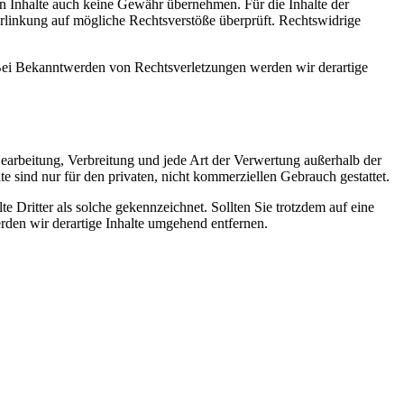
en Inhalte auch keine Gewähr übernehmen. Für die Inhalte der
 Verlinkung auf mögliche Rechtsverstöße überprüft. Rechtswidrige
. Bei Bekanntwerden von Rechtsverletzungen werden wir derartige
 Bearbeitung, Verbreitung und jede Art der Verwertung außerhalb der
 sind nur für den privaten, nicht kommerziellen Gebrauch gestattet.
te Dritter als solche gekennzeichnet. Sollten Sie trotzdem auf eine
den wir derartige Inhalte umgehend entfernen.