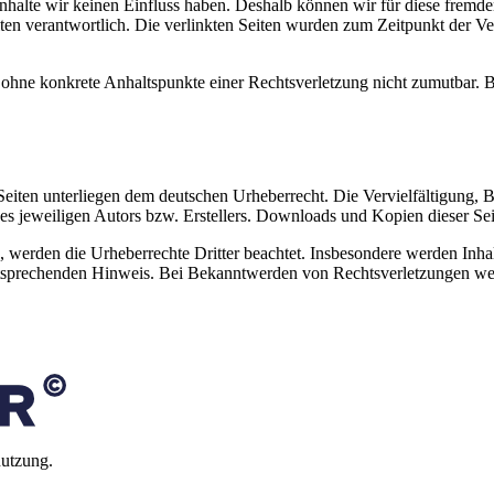
 Inhalte wir keinen Einfluss haben. Deshalb können wir für diese fremd
 Seiten verantwortlich. Die verlinkten Seiten wurden zum Zeitpunkt der
och ohne konkrete Anhaltspunkte einer Rechtsverletzung nicht zumutbar
n Seiten unterliegen dem deutschen Urheberrecht. Die Vervielfältigung,
 jeweiligen Autors bzw. Erstellers. Downloads und Kopien dieser Seite
n, werden die Urheberrechte Dritter beachtet. Insbesondere werden Inhal
tsprechenden Hinweis. Bei Bekanntwerden von Rechtsverletzungen wer
nutzung.