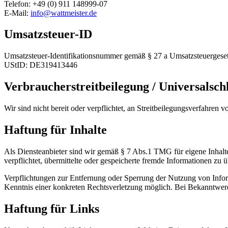
Telefon: +49 (0) 911 148999-07
E-Mail:
info@wattmeister.de
Umsatzsteuer-ID
Umsatzsteuer-Identifikationsnummer gemäß § 27 a Umsatzsteuergeset
UStID: DE319413446
Verbraucherstreitbeilegung / Universalschl
Wir sind nicht bereit oder verpflichtet, an Streitbeilegungsverfahren 
Haftung für Inhalte
Als Diensteanbieter sind wir gemäß § 7 Abs.1 TMG für eigene Inhalte
verpflichtet, übermittelte oder gespeicherte fremde Informationen zu
Verpflichtungen zur Entfernung oder Sperrung der Nutzung von Inform
Kenntnis einer konkreten Rechtsverletzung möglich. Bei Bekanntwer
Haftung für Links