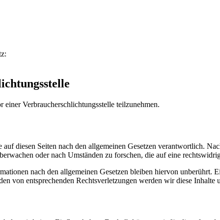
z:
ichtungsstelle
vor einer Verbraucherschlichtungsstelle teilzunehmen.
 auf diesen Seiten nach den allgemeinen Gesetzen verantwortlich. Nac
 überwachen oder nach Umständen zu forschen, die auf eine rechtswidrig
ationen nach den allgemeinen Gesetzen bleiben hiervon unberührt. Ein
den von entsprechenden Rechtsverletzungen werden wir diese Inhalte 