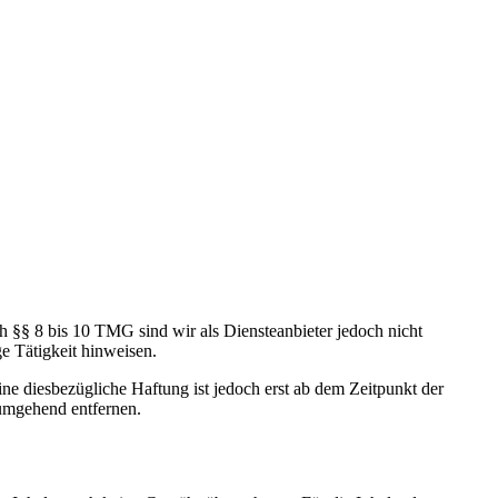
h §§ 8 bis 10 TMG sind wir als Diensteanbieter jedoch nicht
e Tätigkeit hinweisen.
e diesbezügliche Haftung ist jedoch erst ab dem Zeitpunkt der
umgehend entfernen.