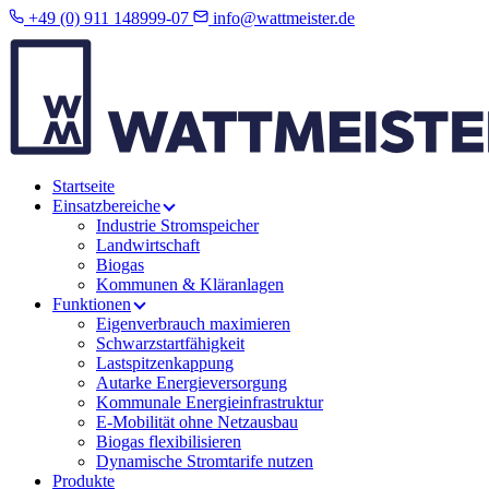
+49 (0) 911 148999-07
info@wattmeister.de
Startseite
Einsatzbereiche
Industrie Stromspeicher
Landwirtschaft
Biogas
Kommunen & Kläranlagen
Funktionen
Eigenverbrauch maximieren
Schwarzstartfähigkeit
Lastspitzenkappung
Autarke Energieversorgung
Kommunale Energieinfrastruktur
E-Mobilität ohne Netzausbau
Biogas flexibilisieren
Dynamische Stromtarife nutzen
Produkte