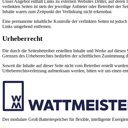
Unser Angebot enthält Links zu externen Websites Dritter, auf deren
verlinkten Seiten ist stets der jeweilige Anbieter oder Betreiber der
Inhalte waren zum Zeitpunkt der Verlinkung nicht erkennbar.
Eine permanente inhaltliche Kontrolle der verlinkten Seiten ist jed
Links umgehend entfernen.
Urheberrecht
Die durch die Seitenbetreiber erstellten Inhalte und Werke auf diese
Grenzen des Urheberrechtes bedürfen der schriftlichen Zustimmung des
Soweit die Inhalte auf dieser Seite nicht vom Betreiber erstellt wurde
Urheberrechtsverletzung aufmerksam werden, bitten wir um einen en
Der modulare Groß-Batteriespeicher für flexible, intelligente Energie