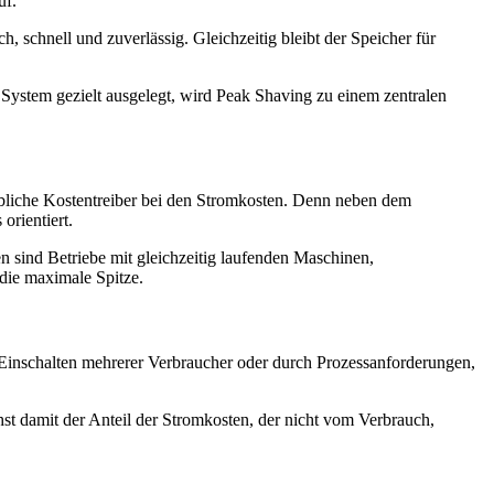
uf.
 schnell und zuverlässig. Gleichzeitig bleibt der Speicher für
 System gezielt ausgelegt, wird Peak Shaving zu einem zentralen
ebliche Kostentreiber bei den Stromkosten. Denn neben dem
orientiert.
 sind Betriebe mit gleichzeitig laufenden Maschinen,
 die maximale Spitze.
e Einschalten mehrerer Verbraucher oder durch Prozessanforderungen,
chst damit der Anteil der Stromkosten, der nicht vom Verbrauch,