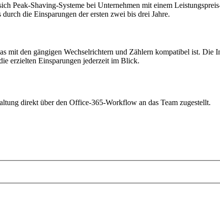
n sich Peak-Shaving-Systeme bei Unternehmen mit einem Leistungspreis-
s durch die Einsparungen der ersten zwei bis drei Jahre.
das mit den gängigen Wechselrichtern und Zählern kompatibel ist. Die I
ie erzielten Einsparungen jederzeit im Blick.
haltung direkt über den Office-365-Workflow an das Team zugestellt.