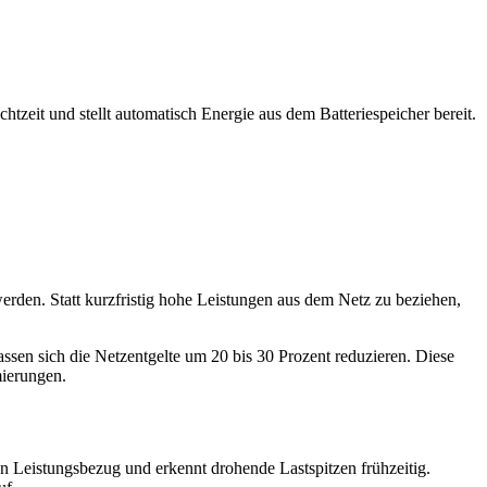
tzeit und stellt automatisch Energie aus dem Batteriespeicher bereit.
werden. Statt kurzfristig hohe Leistungen aus dem Netz zu beziehen,
lassen sich die Netzentgelte um 20 bis 30 Prozent reduzieren. Diese
mierungen.
 Leistungsbezug und erkennt drohende Lastspitzen frühzeitig.