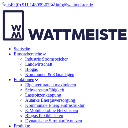
+49 (0) 911 148999-07
info@wattmeister.de
Startseite
Einsatzbereiche
Industrie Stromspeicher
Landwirtschaft
Biogas
Kommunen & Kläranlagen
Funktionen
Eigenverbrauch maximieren
Schwarzstartfähigkeit
Lastspitzenkappung
Autarke Energieversorgung
Kommunale Energieinfrastruktur
E-Mobilität ohne Netzausbau
Biogas flexibilisieren
Dynamische Stromtarife nutzen
Produkte