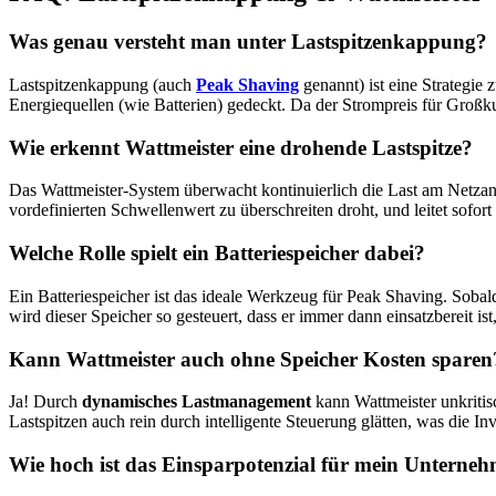
Was genau versteht man unter Lastspitzenkappung?
Lastspitzenkappung (auch
Peak Shaving
genannt) ist eine Strategie
Energiequellen (wie Batterien) gedeckt. Da der Strompreis für Großku
Wie erkennt Wattmeister eine drohende Lastspitze?
Das Wattmeister-System überwacht kontinuierlich die Last am Netzan
vordefinierten Schwellenwert zu überschreiten droht, und leitet sof
Welche Rolle spielt ein Batteriespeicher dabei?
Ein Batteriespeicher ist das ideale Werkzeug für Peak Shaving. Sobald 
wird dieser Speicher so gesteuert, dass er immer dann einsatzbereit ist
Kann Wattmeister auch ohne Speicher Kosten sparen
Ja! Durch
dynamisches Lastmanagement
kann Wattmeister unkritisc
Lastspitzen auch rein durch intelligente Steuerung glätten, was die Inv
Wie hoch ist das Einsparpotenzial für mein Unterne