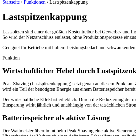
Startseite
›
Funktionen
›
Lastspitzenkappung
Lastspitzenkappung
Lastspitzen sind einer der größten Kostentreiber bei Gewerbe- und Ind
So wird der Netzanschluss entlastet, ohne Produktionsprozesse einzus
Geeignet für Betriebe mit hohem Leistungsbedarf und schwankenden 
Funktion
Wirtschaftlicher Hebel durch Lastspitzen
Peak Shaving (Lastspitzenkappung) setzt genau an diesem Punkt an. Zie
wird ein Teil der benötigten Energie aus einem Batteriespeicher bereitg
Der wirtschaftliche Effekt ist erheblich. Durch die Reduzierung der m
Einsparung wirkt jährlich und unabhängig von der tatsächlichen Str
Batteriespeicher als aktive Lösung
Der Wattmeister übernimmt beim Peak Shaving eine aktive Steuerung