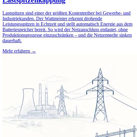
Lastspitzen sind einer der größten Kostentreiber bei Gewerbe- und
Industriekunden. Der Wattmeister erkennt drohende
Leistungsspitzen in Echtzeit und stellt automatisch Energie aus dem
Batteriespeicher bereit. So wird der Netzanschluss entlastet, ohne
Produktionsprozesse einzuschränken – und die Netzentgelte sinken
dauerhaft.
Mehr erfahren →