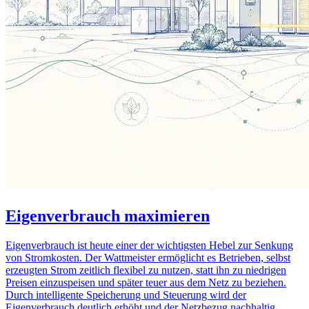
Eigenverbrauch maximieren
Eigenverbrauch ist heute einer der wichtigsten Hebel zur Senkung
von Stromkosten. Der Wattmeister ermöglicht es Betrieben, selbst
erzeugten Strom zeitlich flexibel zu nutzen, statt ihn zu niedrigen
Preisen einzuspeisen und später teuer aus dem Netz zu beziehen.
Durch intelligente Speicherung und Steuerung wird der
Eigenverbrauch deutlich erhöht und der Netzbezug nachhaltig