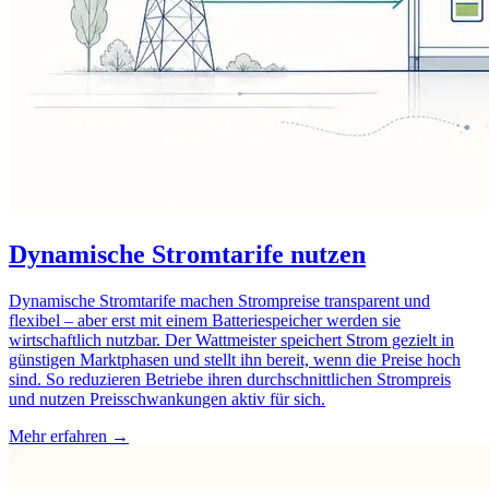
Dynamische Stromtarife nutzen
Dynamische Stromtarife machen Strompreise transparent und
flexibel – aber erst mit einem Batteriespeicher werden sie
wirtschaftlich nutzbar. Der Wattmeister speichert Strom gezielt in
günstigen Marktphasen und stellt ihn bereit, wenn die Preise hoch
sind. So reduzieren Betriebe ihren durchschnittlichen Strompreis
und nutzen Preisschwankungen aktiv für sich.
Mehr erfahren →