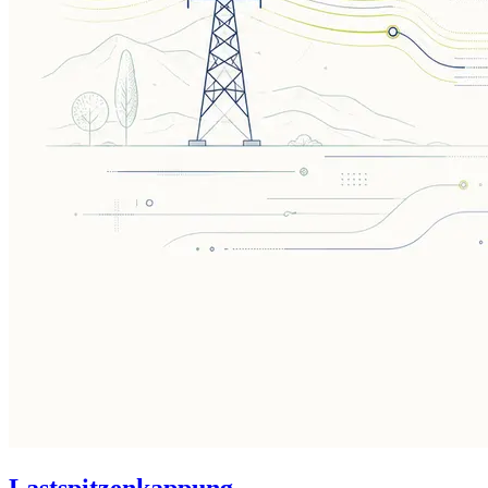
Lastspitzenkappung