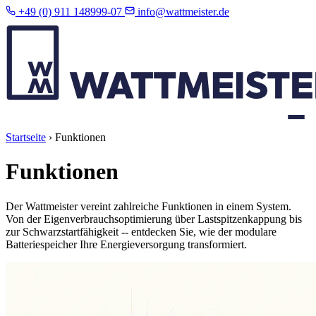
+49 (0) 911 148999-07
info@wattmeister.de
Startseite
›
Funktionen
Funktionen
Der Wattmeister vereint zahlreiche Funktionen in einem System.
Von der Eigenverbrauchsoptimierung über Lastspitzenkappung bis
zur Schwarzstartfähigkeit -- entdecken Sie, wie der modulare
Batteriespeicher Ihre Energieversorgung transformiert.