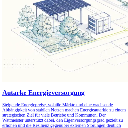
Autarke Energieversorgung
Steigende Energiepreise, volatile Märkte und eine wachsende
Abhängigkeit von stabilen Netzen machen Energieautarkie zu einem
strategischen Ziel für viele Betriebe und Kommunen. Der
Wattmeister unterstützt dabei, den Eigenversorgungsgrad gezielt zu
erhöhen und die Resilienz gegenüber externen Störungen deutlich