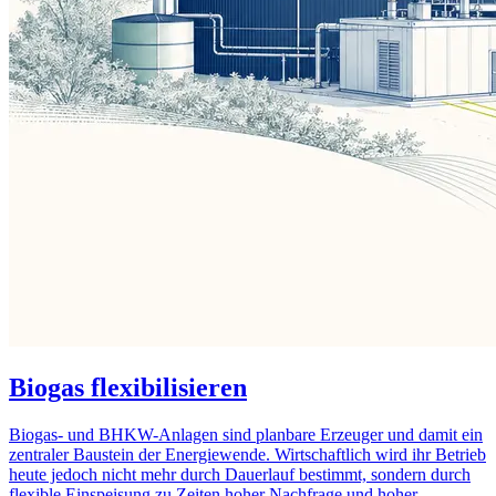
Biogas flexibilisieren
Biogas- und BHKW-Anlagen sind planbare Erzeuger und damit ein
zentraler Baustein der Energiewende. Wirtschaftlich wird ihr Betrieb
heute jedoch nicht mehr durch Dauerlauf bestimmt, sondern durch
flexible Einspeisung zu Zeiten hoher Nachfrage und hoher