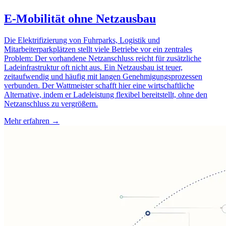
E-Mobilität ohne Netzausbau
Die Elektrifizierung von Fuhrparks, Logistik und
Mitarbeiterparkplätzen stellt viele Betriebe vor ein zentrales
Problem: Der vorhandene Netzanschluss reicht für zusätzliche
Ladeinfrastruktur oft nicht aus. Ein Netzausbau ist teuer,
zeitaufwendig und häufig mit langen Genehmigungsprozessen
verbunden. Der Wattmeister schafft hier eine wirtschaftliche
Alternative, indem er Ladeleistung flexibel bereitstellt, ohne den
Netzanschluss zu vergrößern.
Mehr erfahren →