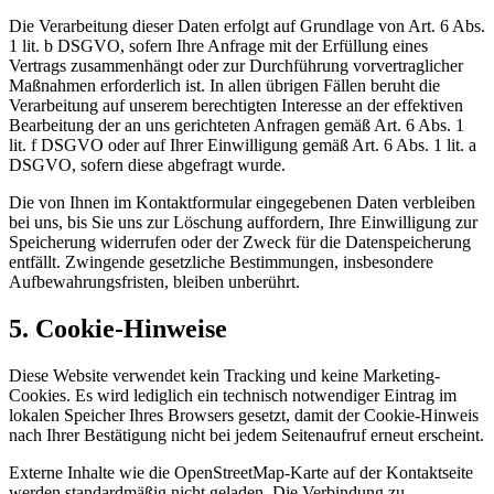
Die Verarbeitung dieser Daten erfolgt auf Grundlage von Art. 6 Abs.
1 lit. b DSGVO, sofern Ihre Anfrage mit der Erfüllung eines
Vertrags zusammenhängt oder zur Durchführung vorvertraglicher
Maßnahmen erforderlich ist. In allen übrigen Fällen beruht die
Verarbeitung auf unserem berechtigten Interesse an der effektiven
Bearbeitung der an uns gerichteten Anfragen gemäß Art. 6 Abs. 1
lit. f DSGVO oder auf Ihrer Einwilligung gemäß Art. 6 Abs. 1 lit. a
DSGVO, sofern diese abgefragt wurde.
Die von Ihnen im Kontaktformular eingegebenen Daten verbleiben
bei uns, bis Sie uns zur Löschung auffordern, Ihre Einwilligung zur
Speicherung widerrufen oder der Zweck für die Datenspeicherung
entfällt. Zwingende gesetzliche Bestimmungen, insbesondere
Aufbewahrungsfristen, bleiben unberührt.
5. Cookie-Hinweise
Diese Website verwendet kein Tracking und keine Marketing-
Cookies. Es wird lediglich ein technisch notwendiger Eintrag im
lokalen Speicher Ihres Browsers gesetzt, damit der Cookie-Hinweis
nach Ihrer Bestätigung nicht bei jedem Seitenaufruf erneut erscheint.
Externe Inhalte wie die OpenStreetMap-Karte auf der Kontaktseite
werden standardmäßig nicht geladen. Die Verbindung zu