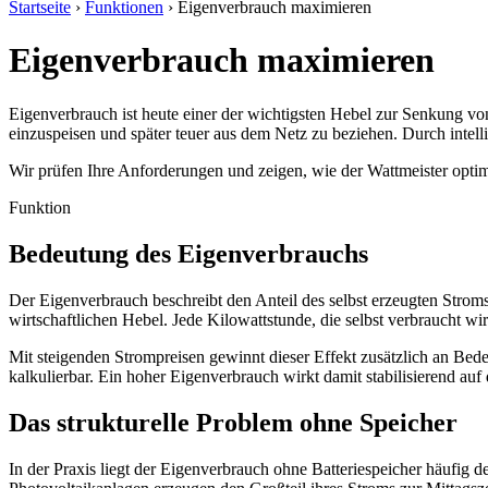
Startseite
›
Funktionen
›
Eigenverbrauch maximieren
Eigenverbrauch maximieren
Eigenverbrauch ist heute einer der wichtigsten Hebel zur Senkung von 
einzuspeisen und später teuer aus dem Netz zu beziehen. Durch intel
Wir prüfen Ihre Anforderungen und zeigen, wie der Wattmeister optim
Funktion
Bedeutung des Eigenverbrauchs
Der Eigenverbrauch beschreibt den Anteil des selbst erzeugten Stroms,
wirtschaftlichen Hebel. Jede Kilowattstunde, die selbst verbraucht wi
Mit steigenden Strompreisen gewinnt dieser Effekt zusätzlich an Bede
kalkulierbar. Ein hoher Eigenverbrauch wirkt damit stabilisierend au
Das strukturelle Problem ohne Speicher
In der Praxis liegt der Eigenverbrauch ohne Batteriespeicher häufig