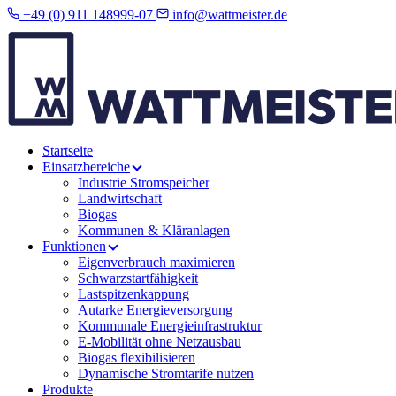
+49 (0) 911 148999-07
info@wattmeister.de
Startseite
Einsatzbereiche
Industrie Stromspeicher
Landwirtschaft
Biogas
Kommunen & Kläranlagen
Funktionen
Eigenverbrauch maximieren
Schwarzstartfähigkeit
Lastspitzenkappung
Autarke Energieversorgung
Kommunale Energieinfrastruktur
E-Mobilität ohne Netzausbau
Biogas flexibilisieren
Dynamische Stromtarife nutzen
Produkte