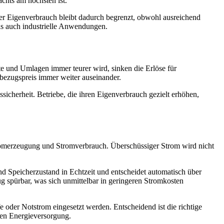
chts am höchsten ist.
er Eigenverbrauch bleibt dadurch begrenzt, obwohl ausreichend
ls auch industrielle Anwendungen.
te und Umlagen immer teurer wird, sinken die Erlöse für
bezugspreis immer weiter auseinander.
ssicherheit. Betriebe, die ihren Eigenverbrauch gezielt erhöhen,
tromerzeugung und Stromverbrauch. Überschüssiger Strom wird nicht
d Speicherzustand in Echtzeit und entscheidet automatisch über
g spürbar, was sich unmittelbar in geringeren Stromkosten
e oder Notstrom eingesetzt werden. Entscheidend ist die richtige
gen Energieversorgung.