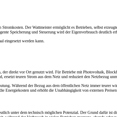
Stromkosten. Der Wattmeister ermöglicht es Betrieben, selbst erzeugten 
ligente Speicherung und Steuerung wird der Eigenverbrauch deutlich er
al eingesetzt werden kann.
 der direkt vor Ort genutzt wird. Für Betriebe mit Photovoltaik, Block
rd, ersetzt teuren Strom aus dem Netz und reduziert den Netzbezug unmi
utung. Während der Bezug aus dem öffentlichen Netz immer teurer wird,
f die Energiekosten und erhöht die Unabhängigkeit von externen Preise
 deutlich unter dem technisch möglichen Potenzial. Der Grund dafür ist