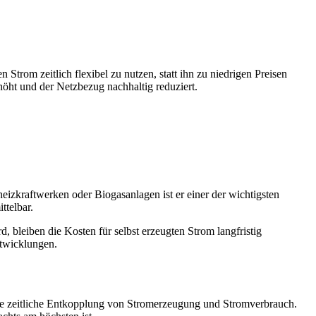
Strom zeitlich flexibel zu nutzen, statt ihn zu niedrigen Preisen
höht und der Netzbezug nachhaltig reduziert.
heizkraftwerken oder Biogasanlagen ist er einer der wichtigsten
ttelbar.
 bleiben die Kosten für selbst erzeugten Strom langfristig
ntwicklungen.
 die zeitliche Entkopplung von Stromerzeugung und Stromverbrauch.