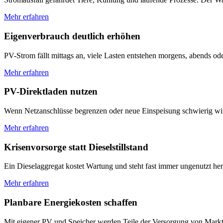
Mehr erfahren
Eigenverbrauch deutlich erhöhen
PV-Strom fällt mittags an, viele Lasten entstehen morgens, abends od
Mehr erfahren
PV-Direktladen nutzen
Wenn Netzanschlüsse begrenzen oder neue Einspeisung schwierig wird
Mehr erfahren
Krisenvorsorge statt Dieselstillstand
Ein Dieselaggregat kostet Wartung und steht fast immer ungenutzt her
Mehr erfahren
Planbare Energiekosten schaffen
Mit eigener PV und Speicher werden Teile der Versorgung von Marktp