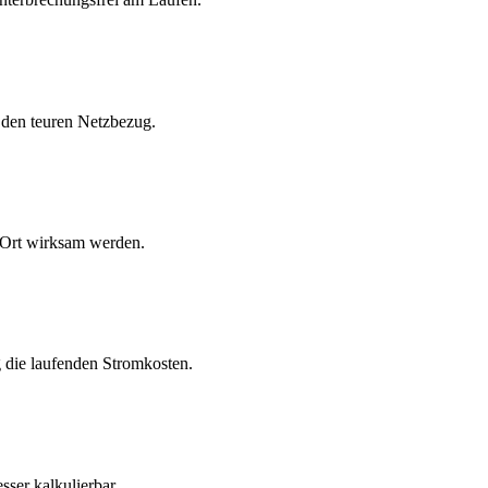
t den teuren Netzbezug.
r Ort wirksam werden.
g die laufenden Stromkosten.
ser kalkulierbar.