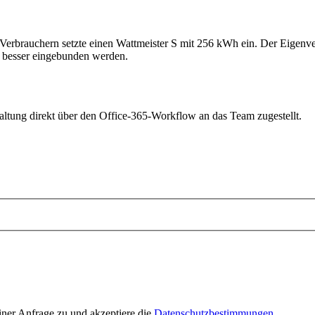
n Verbrauchern setzte einen Wattmeister S mit 256 kWh ein. Der Eigenv
h besser eingebunden werden.
haltung direkt über den Office-365-Workflow an das Team zugestellt.
ner Anfrage zu und akzeptiere die
Datenschutzbestimmungen
.