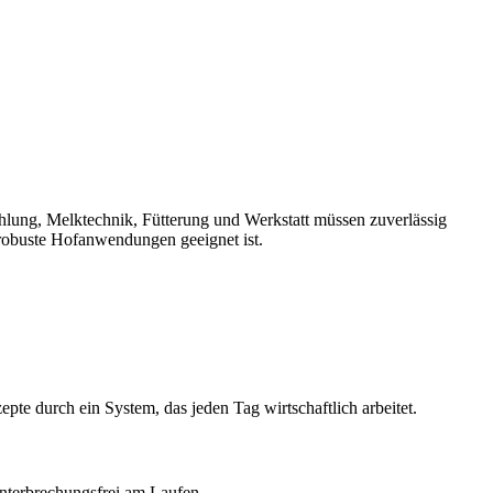
hlung, Melktechnik, Fütterung und Werkstatt müssen zuverlässig
 robuste Hofanwendungen geeignet ist.
pte durch ein System, das jeden Tag wirtschaftlich arbeitet.
unterbrechungsfrei am Laufen.