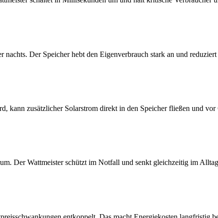
er nachts. Der Speicher hebt den Eigenverbrauch stark an und reduzier
, kann zusätzlicher Solarstrom direkt in den Speicher fließen und vo
um. Der Wattmeister schützt im Notfall und senkt gleichzeitig im Allta
reisschwankungen entkoppelt. Das macht Energiekosten langfristig bes