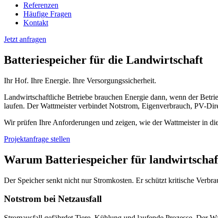
Referenzen
Häufige Fragen
Kontakt
Jetzt anfragen
Batteriespeicher für die Landwirtschaft
Ihr Hof. Ihre Energie. Ihre Versorgungssicherheit.
Landwirtschaftliche Betriebe brauchen Energie dann, wenn der Betri
laufen. Der Wattmeister verbindet Notstrom, Eigenverbrauch, PV-Dire
Wir prüfen Ihre Anforderungen und zeigen, wie der Wattmeister in di
Projektanfrage stellen
Warum Batteriespeicher für landwirtschaft
Der Speicher senkt nicht nur Stromkosten. Er schützt kritische Verbr
Notstrom bei Netzausfall
Stromausfall gefährdet Tiere, Kühlung und laufende Prozesse. Der Wat