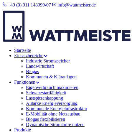
+49 (0) 911 148999-07
info@wattmeister.de
Startseite
Einsatzbereiche
Industrie Stromspeicher
Landwirtschaft
Biogas
Kommunen & Kläranlagen
Funktionen
Eigenverbrauch maximieren
Schwarzstartfähigkeit
Lastspitzenkappung
Autarke Energieversorgung
Kommunale Energieinfrastruktur
E-Mobilität ohne Netzausbau
Biogas flexibilisieren
Dynamische Stromtarife nutzen
Produkte