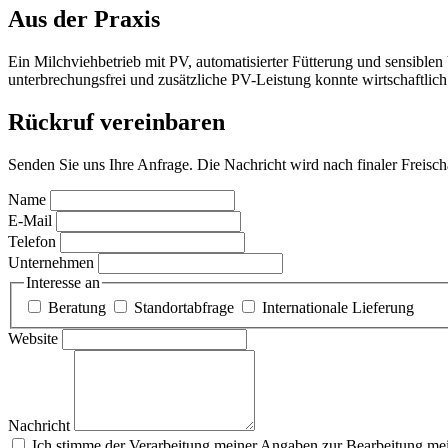
Aus der Praxis
Ein Milchviehbetrieb mit PV, automatisierter Fütterung und sensible
unterbrechungsfrei und zusätzliche PV-Leistung konnte wirtschaftlic
Rückruf vereinbaren
Senden Sie uns Ihre Anfrage. Die Nachricht wird nach finaler Freisc
Name
E-Mail
Telefon
Unternehmen
Interesse an
Beratung
Standortabfrage
Internationale Lieferung
Website
Nachricht
Ich stimme der Verarbeitung meiner Angaben zur Bearbeitung mei